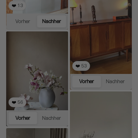
❤️
13
Vorher
Nachher
❤️
53
Vorher
Nachher
❤️
56
Vorher
Nachher