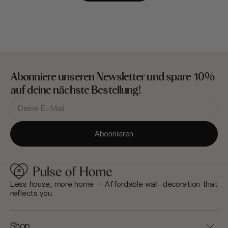
Abonniere unseren Newsletter und spare 10%
auf deine nächste Bestellung!
Deine
E-
Mail-
Adresse
Abonnieren
Less house, more home – Affordable wall-decoration that
reflects you.
Shop