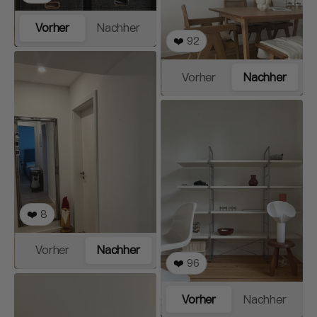
Vorher
Nachher
❤️
92
Vorher
Nachher
❤️
8
Vorher
Nachher
❤️
96
Vorher
Nachher