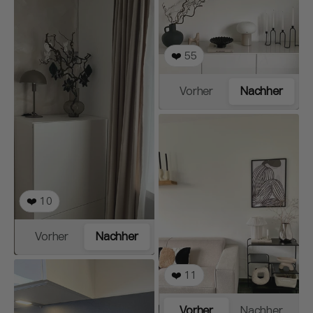
❤️
55
Vorher
Nachher
❤️
10
Vorher
Nachher
❤️
11
Vorher
Nachher