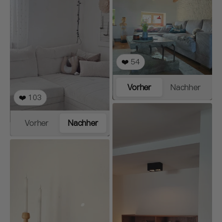
❤️
54
Vorher
Nachher
❤️
103
Vorher
Nachher