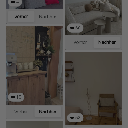
❤️
4
Vorher
Nachher
❤️
60
Vorher
Nachher
❤️
15
Vorher
Nachher
❤️
53