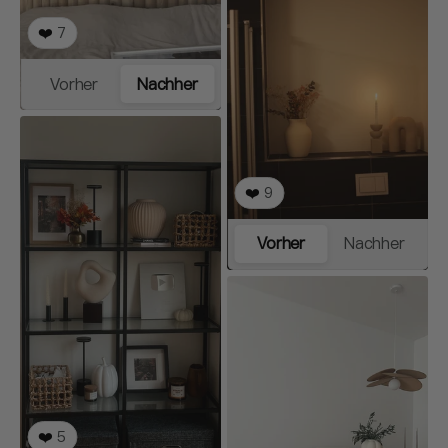
❤️
7
Vorher
Nachher
❤️
9
Vorher
Nachher
❤️
5