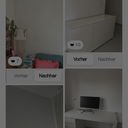
❤️
10
Vorher
Nachher
❤️
7
Vorher
Nachher