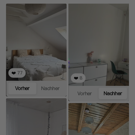
❤️
77
❤️
8
Vorher
Nachher
Vorher
Nachher