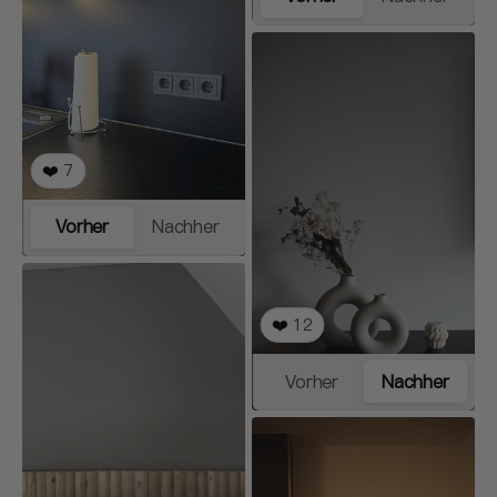
❤️
7
Vorher
Nachher
❤️
12
Vorher
Nachher