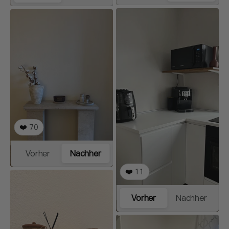
❤️
70
Vorher
Nachher
❤️
11
Vorher
Nachher