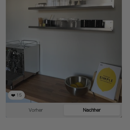
❤️
15
Vorher
Nachher