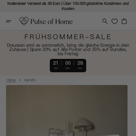
Kostenloser Versand ab 39 Euro | Über 100.000 glückliche Kundinnen und
Kunden
Warenkorb
FRÜHSOMMER-SALE
Draussen wird es sommerlich, bring die gleiche Energie in dein
Zuhause | Spare 20% auf Alle Poster und 35% auf Bundles,
bis Freitag
21
00
26
Std.
Min.
Sek.
Home
Kerstin