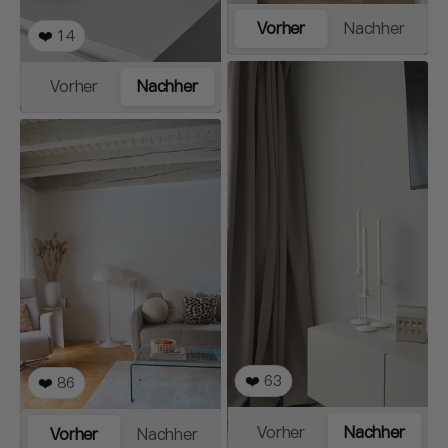
Vorher
Nachher
❤️
14
Vorher
Nachher
❤️
63
❤️
86
Vorher
Nachher
Vorher
Nachher