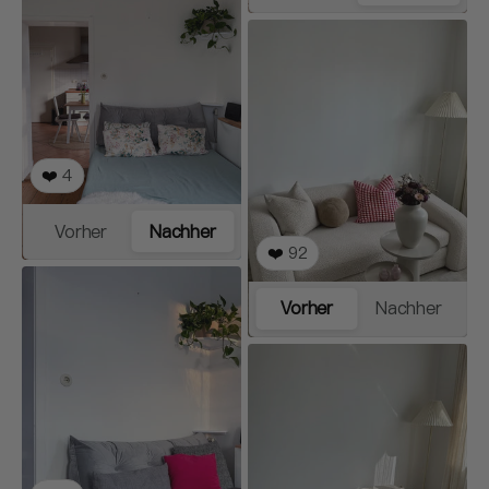
❤️
4
Vorher
Nachher
❤️
92
Vorher
Nachher