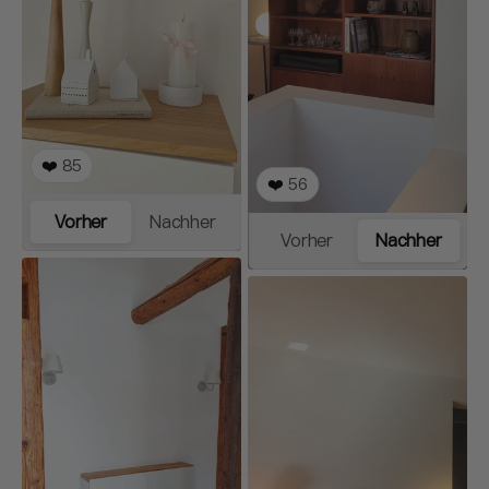
❤️
85
❤️
56
Vorher
Nachher
Vorher
Nachher