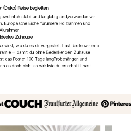
r (Deko) Reise begleiten
wöhnlich stabil und langlebig sind,verwenden wir
ien. Europäische Eiche fürunsere Holzrahmen und
 Alurahmen.
 ideales Zuhause
o wirkt, wie du es dir vorgestellt hast, bietenwir eine
arantie – damit du ohne Bedenkendein Zuhause
nst das Poster 100 Tage langProbehängen und
nn es doch nicht so wirktwie du es erhofft hast.