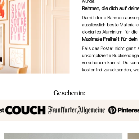
wurde.
Rahmen, die dich auf deine
Damit deine Rahmen ausserge
aussliesslich beste Material
eloxiertes Aluminium für die
Maximale Freiheit für dein
Falls das Poster nicht ganz s
unkomplizierte Rücksendeg
verschönern kannst. Du kan
kostenfrei zurücksenden, we
Gesehen in: