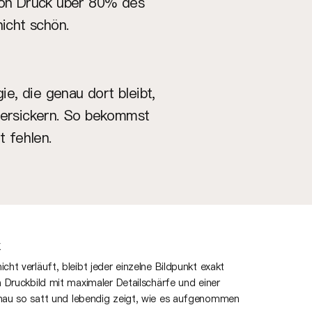
von Druck über 80% des
nicht schön.
e, die genau dort bleibt,
 versickern. So bekommst
t fehlen.
cht verläuft, bleibt jeder einzelne Bildpunkt exakt
in Druckbild mit maximaler Detailschärfe und einer
enau so satt und lebendig zeigt, wie es aufgenommen