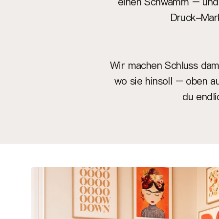
einen Schwamm – und d
Druck-Markt
Wir machen Schluss damit
wo sie hinsoll – oben a
du endli