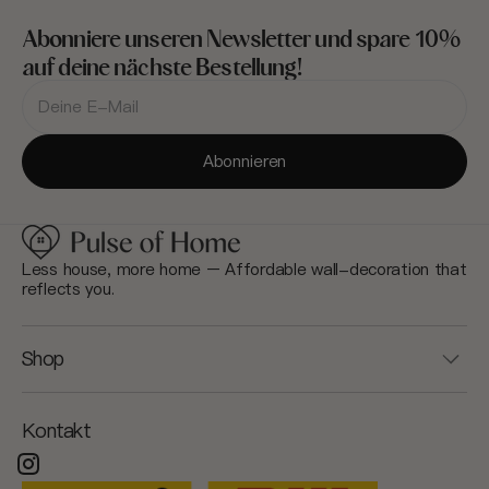
Abonniere unseren Newsletter und spare 10%
auf deine nächste Bestellung!
Deine
E-
Mail-
Adresse
Abonnieren
Less house, more home – Affordable wall-decoration that
reflects you.
Shop
Kontakt
Instagram