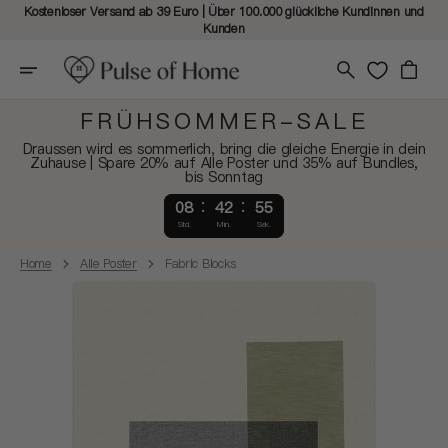
Kostenloser Versand ab 39 Euro | Über 100.000 glückliche Kundinnen und
Kunden
Warenkorb
FRÜHSOMMER-SALE
Draussen wird es sommerlich, bring die gleiche Energie in dein
Zuhause | Spare 20% auf Alle Poster und 35% auf Bundles,
bis Sonntag
08
42
55
Std.
Min.
Sek.
Home
Alle Poster
Fabric Blocks