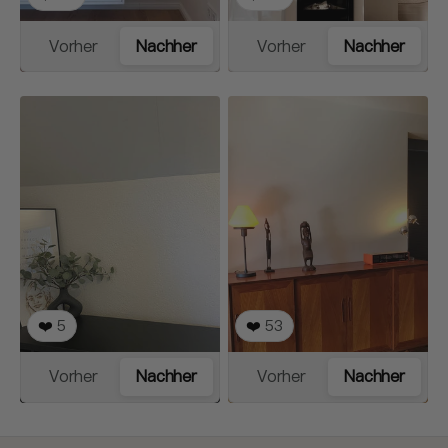
Vorher
Nachher
Vorher
Nachher
❤️
5
❤️
53
Vorher
Nachher
Vorher
Nachher