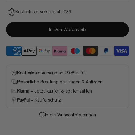
Kostenloser Versand ab €39
In Den Warenkorb
Kostenloser Versand
ab 39 € in DE
Persönliche Beratung
bei Fragen & Anliegen
Klarna
- Jetzt kaufen & später zahlen
PayPal
- Käuferschutz
In die Wunschliste pinnen