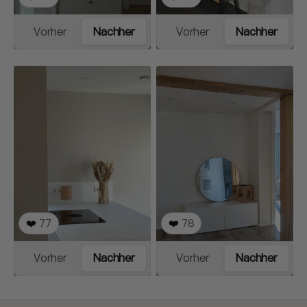
Vorher
Nachher
Vorher
Nachher
❤️
77
❤️
78
Vorher
Nachher
Vorher
Nachher