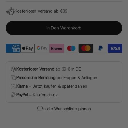
Kostenloser Versand ab €39
In Den Warenkorb
Kostenloser Versand
ab 39 € in DE
Persönliche Beratung
bei Fragen & Anliegen
Klarna
- Jetzt kaufen & später zahlen
PayPal
- Käuferschutz
In die Wunschliste pinnen