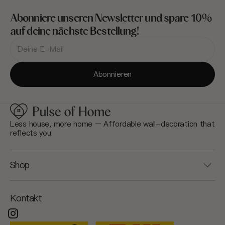
Abonniere unseren Newsletter und spare 10%
auf deine nächste Bestellung!
Deine
E-
Mail-
Adresse
Abonnieren
Less house, more home – Affordable wall-decoration that
reflects you.
Shop
Kontakt
Instagram