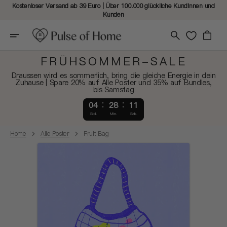
Kostenloser Versand ab 39 Euro | Über 100.000 glückliche Kundinnen und
Kunden
Warenkorb
FRÜHSOMMER-SALE
Draussen wird es sommerlich, bring die gleiche Energie in dein
Zuhause | Spare 20% auf Alle Poster und 35% auf Bundles,
bis Samstag
04
28
10
Std.
Min.
Sek.
Home
Alle Poster
Fruit Bag