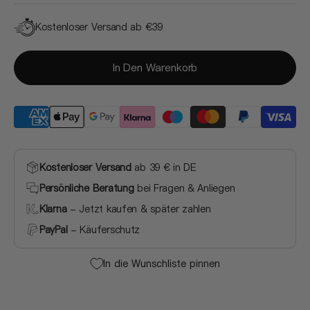
Kostenloser Versand ab €39
In Den Warenkorb
Kostenloser Versand
ab 39 € in DE
Persönliche Beratung
bei Fragen & Anliegen
Klarna
- Jetzt kaufen & später zahlen
PayPal
- Käuferschutz
In die Wunschliste pinnen