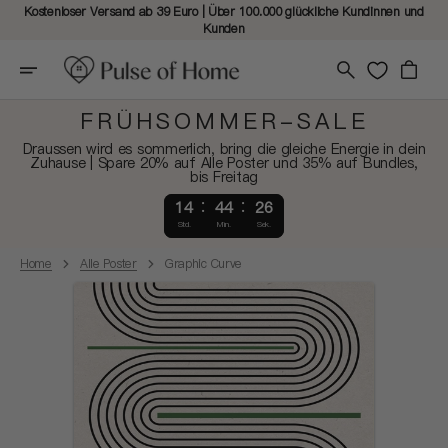
Kostenloser Versand ab 39 Euro | Über 100.000 glückliche Kundinnen und
Kunden
Warenkorb
FRÜHSOMMER-SALE
Draussen wird es sommerlich, bring die gleiche Energie in dein
Zuhause | Spare 20% auf Alle Poster und 35% auf Bundles,
bis Freitag
14
44
26
Std.
Min.
Sek.
Home
Alle Poster
Graphic Curve