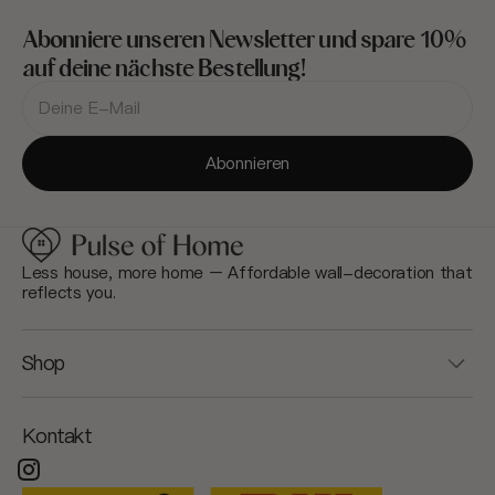
Abonniere unseren Newsletter und spare 10%
auf deine nächste Bestellung!
Deine
E-
Mail-
Adresse
Abonnieren
Less house, more home – Affordable wall-decoration that
reflects you.
Shop
Kontakt
Instagram