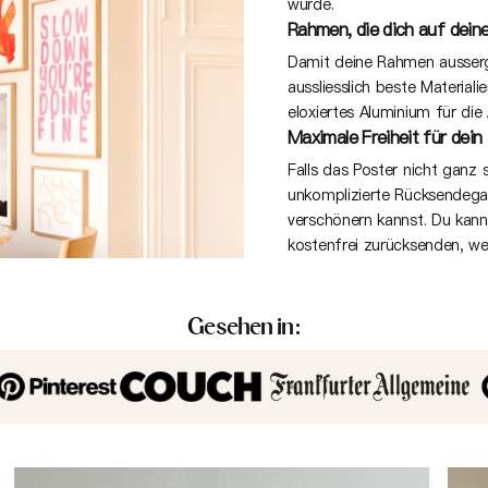
wurde.
Rahmen, die dich auf deine
Damit deine Rahmen ausserge
aussliesslich beste Material
eloxiertes Aluminium für die
Maximale Freiheit für dein
Falls das Poster nicht ganz s
unkomplizierte Rücksendeg
verschönern kannst. Du kan
kostenfrei zurücksenden, we
Gesehen in: