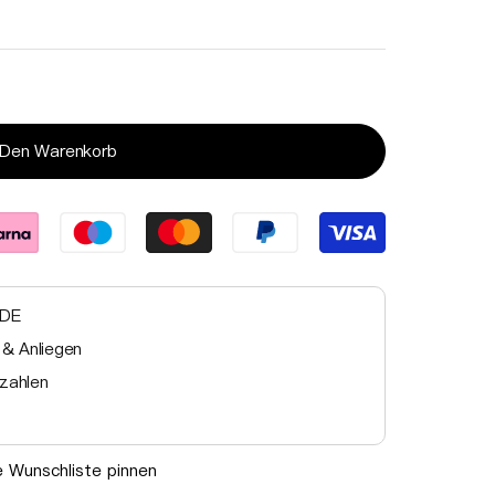
 Den Warenkorb
 DE
 & Anliegen
zahlen
ie Wunschliste pinnen