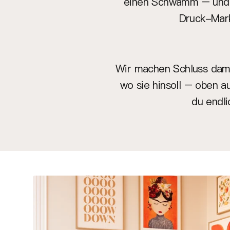
einen Schwamm – und d
Druck-Markt
Wir machen Schluss damit
wo sie hinsoll – oben a
du endli