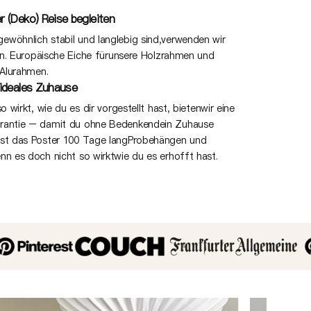
r (Deko) Reise begleiten
wöhnlich stabil und langlebig sind,verwenden wir
ien. Europäische Eiche fürunsere Holzrahmen und
 Alurahmen.
 ideales Zuhause
o wirkt, wie du es dir vorgestellt hast, bietenwir eine
arantie – damit du ohne Bedenkendein Zuhause
nst das Poster 100 Tage langProbehängen und
nn es doch nicht so wirktwie du es erhofft hast.