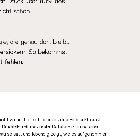
von Druck über 80% des
nicht schön.
e, die genau dort bleibt,
 versickern. So bekommst
t fehlen.
cht verläuft, bleibt jeder einzelne Bildpunkt exakt
in Druckbild mit maximaler Detailschärfe und einer
enau so satt und lebendig zeigt, wie es aufgenommen