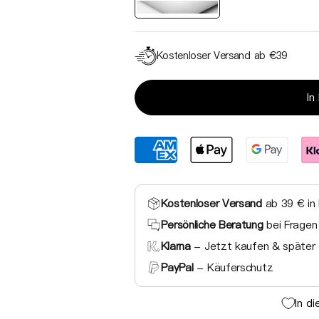
Kostenloser Versand ab €39
In
Kostenloser Versand
ab 39 € in
Persönliche Beratung
bei Fragen
Klarna
- Jetzt kaufen & später 
PayPal
- Käuferschutz
In d