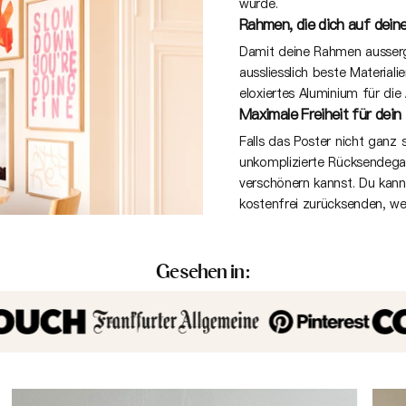
wurde.
Rahmen, die dich auf deine
Damit deine Rahmen ausserge
aussliesslich beste Material
eloxiertes Aluminium für die
Maximale Freiheit für dein
Falls das Poster nicht ganz s
unkomplizierte Rücksendeg
verschönern kannst. Du kan
kostenfrei zurücksenden, we
Gesehen in: