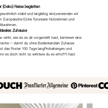
r (Deko) Reise begleiten
wöhnlich stabil und langlebig sind,verwenden wir
ien. Europäische Eiche fürunsere Holzrahmen und
 Alurahmen.
 ideales Zuhause
o wirkt, wie du es dir vorgestellt hast, bietenwir eine
arantie – damit du ohne Bedenkendein Zuhause
nst das Poster 100 Tage langProbehängen und
nn es doch nicht so wirktwie du es erhofft hast.