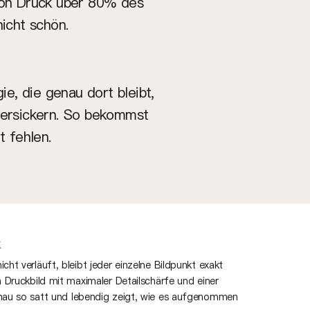
von Druck über 80% des
nicht schön.
e, die genau dort bleibt,
 versickern. So bekommst
t fehlen.
cht verläuft, bleibt jeder einzelne Bildpunkt exakt
in Druckbild mit maximaler Detailschärfe und einer
enau so satt und lebendig zeigt, wie es aufgenommen