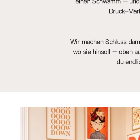
einen Schwamm – und d
Druck-Markt
Wir machen Schluss damit
wo sie hinsoll – oben a
du endli