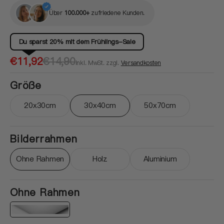
Über
100.000+
zufriedene Kunden.
Du sparst 20% mit dem Frühlings-Sale
Verkaufspreis
Normaler
€11,92
€14,90
inkl. MwSt. zzgl.
Versandkosten
Preis
Größe
20x30cm
30x40cm
50x70cm
Variante ausverkauft oder nicht verfügbar
Variante ausverkauft oder nicht ver
Variante ausverkau
Bilderrahmen
Ohne Rahmen
Holz
Aluminium
Variante ausverkauft oder nicht verfügbar
Variante ausverkauft oder nicht ver
Variante ausverkau
Ohne Rahmen