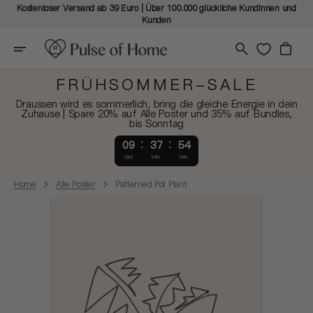
Kostenloser Versand ab 39 Euro | Über 100.000 glückliche Kundinnen und
Kunden
Warenkorb
FRÜHSOMMER-SALE
Draussen wird es sommerlich, bring die gleiche Energie in dein
Zuhause | Spare 20% auf Alle Poster und 35% auf Bundles,
bis Sonntag
09
37
53
Std.
Min.
Sek.
Home
Alle Poster
Patterned Pot Plant