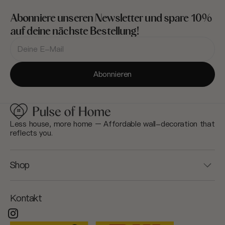
Abonniere unseren Newsletter und spare 10%
auf deine nächste Bestellung!
Deine
E-
Mail-
Adresse
Abonnieren
Less house, more home – Affordable wall-decoration that
reflects you.
Shop
Kontakt
Instagram