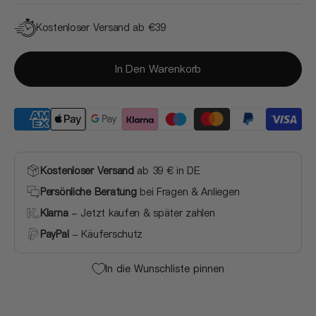
Kostenloser Versand ab €39
In Den Warenkorb
Kostenloser Versand
ab 39 € in DE
Persönliche Beratung
bei Fragen & Anliegen
Klarna
- Jetzt kaufen & später zahlen
PayPal
- Käuferschutz
In die Wunschliste pinnen