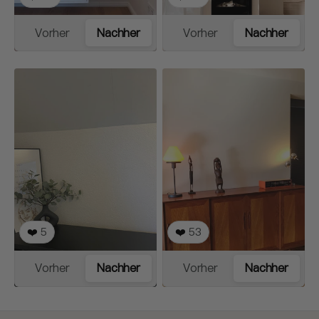
Vorher
Nachher
Vorher
Nachher
❤️
5
❤️
53
Vorher
Nachher
Vorher
Nachher