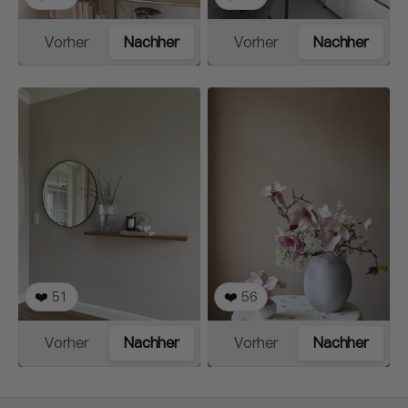
Vorher
Nachher
Vorher
Nachher
❤️
51
❤️
56
Vorher
Nachher
Vorher
Nachher