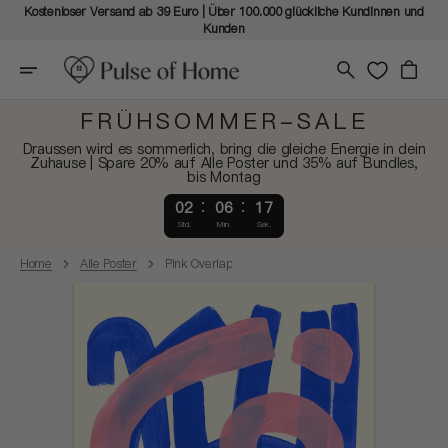
Kostenloser Versand ab 39 Euro | Über 100.000 glückliche Kundinnen und
Kunden
Warenkorb
FRÜHSOMMER-SALE
Draussen wird es sommerlich, bring die gleiche Energie in dein
Zuhause | Spare 20% auf Alle Poster und 35% auf Bundles,
bis Montag
02
06
16
Std.
Min.
Sek.
Home
Alle Poster
Pink Overlap