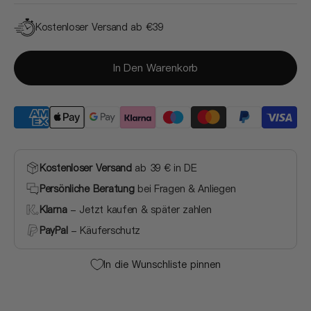
Kostenloser Versand ab €39
In Den Warenkorb
Kostenloser Versand
ab 39 € in DE
Persönliche Beratung
bei Fragen & Anliegen
Klarna
- Jetzt kaufen & später zahlen
PayPal
- Käuferschutz
In die Wunschliste pinnen