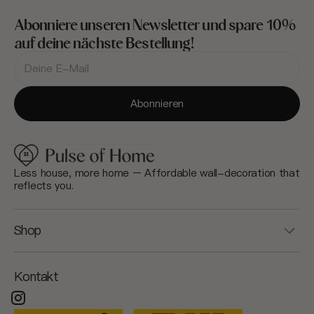
Abonniere unseren Newsletter und spare 10%
auf deine nächste Bestellung!
Deine
E-
Mail-
Adresse
Abonnieren
Less house, more home – Affordable wall-decoration that
reflects you.
Shop
Kontakt
Instagram