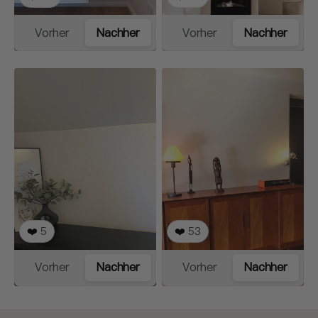
Vorher
Nachher
Vorher
Nachher
❤️
5
❤️
53
Vorher
Nachher
Vorher
Nachher