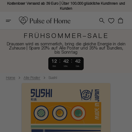
Kostenloser Versand ab 39 Euro | Über 100.000 glückliche Kundinnen und
Kunden
Warenkorb
FRÜHSOMMER-SALE
Draussen wird es sommerlich, bring die gleiche Energie in dein
Zuhause | Spare 20% auf Alle Poster und 35% auf Bundles,
bis Sonntag
12
42
41
Std.
Min.
Sek.
Home
Alle Poster
Sushi