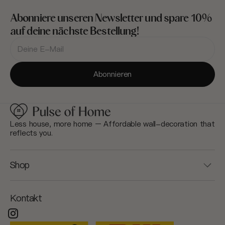
Abonniere unseren Newsletter und spare 10%
auf deine nächste Bestellung!
Deine
E-
Mail-
Adresse
Abonnieren
Less house, more home – Affordable wall-decoration that
reflects you.
Shop
Kontakt
Instagram