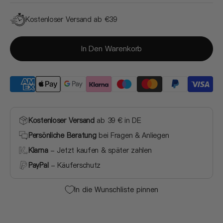
Kostenloser Versand ab €39
In Den Warenkorb
Kostenloser Versand
ab 39 € in DE
Persönliche Beratung
bei Fragen & Anliegen
Klarna
- Jetzt kaufen & später zahlen
PayPal
- Käuferschutz
In die Wunschliste pinnen